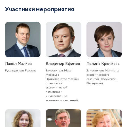
Участники мероприятия
Павел Малков
Владимир Ефимов
Полина Крючкова
Руководитель Росстата
Заместитель Мэра
Заместитель Министра
Москвы в
экономического
Правительстве Москвы
развития Российской
по вопросам
Федерации
экономической
политики и
имущественно-
земельных отношений