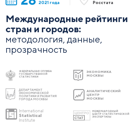
2021 года
Росстата
Международные рейтинги
стран и городов:
методология, данные,
прозрачность
ФЕДЕРАЛЬНАЯ СЛУЖБА
ЭКОНОМИКА
ГОСУДАРСТВЕННОЙ
МОСКВЫ
СТАТИСТИКИ
ДЕПАРТАМЕНТ
АНАЛИТИЧЕСКИЙ
ЭКОНОМИЧЕСКОЙ
ЦЕНТР
ПОЛИТИКИ И РАЗВИТИЯ
МОСКВЫ
ГОРОДА МОСКВЫ
International
МЕЖДУНАРОДНЫЙ
ЦЕНТР СТАТИСТИЧЕСКОЙ
Statistical
ЭКСПЕРТИЗЫ
Institute