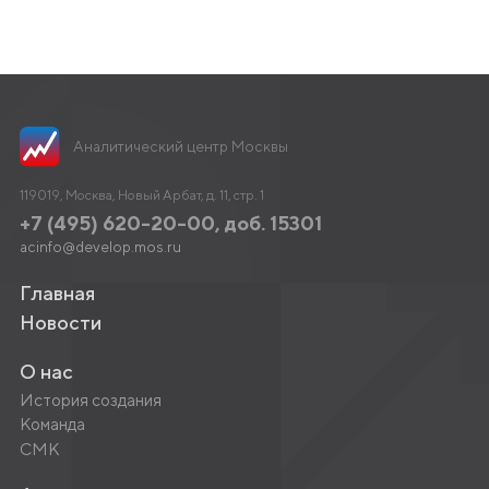
Аналитический центр Москвы
119019, Москва, Новый Арбат, д. 11, стр. 1
+7 (495) 620-20-00, доб. 15301
acinfo@develop.mos.ru
Главная
Новости
О нас
История создания
Команда
СМК