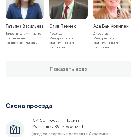
Татьяна Васильева
Стив Пеннек
Ада Ван Кримпен
Заместитель Министра
Президент
Директор
просвещения
Международного
Международного
Российской Федерации
статистического
статистического
института
института
Показать всех
Схема проезда
107450, Россия, Москва,
Мясницкая 39, строение 1
(вход со стороны проспекта Академика